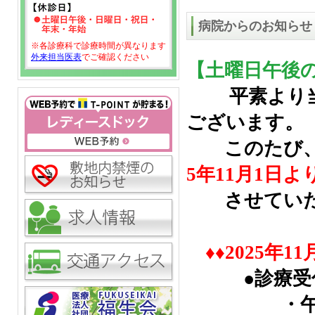
病院からのお知らせ
※各診療科で診療時間が異なります
外来担当医表
でご確認ください
【土曜日午後の
平素より
ございます。
このたび、当
5年11月1日
させていた
♦♦2025年1
●診療受
・午前のみ8