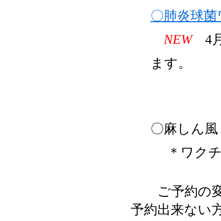
〇肺炎球菌
NEW
4月
ます。
＊接種は
〇麻しん風
＊ワクチ
ご予約の変更
予約出来ない