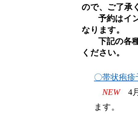
ので、ご了承
予約はイ
なります。
下記の各
ください。
〇帯状疱疹
NEW
4月
ます。
＊接種は